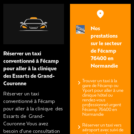
Nos
prestations
sur le secteur
de Fécamp
Réserver un taxi
76400 en
conventionné à Fécamp
Normandie
pour aller à la clinique
des Essarts de Grand-
Trouver un taxi à la
Couronne
gare de Fécamp ou
Yport pour aller à une
Réserver un taxi
clinique hôtel ou
rendez-vous
conventionné à Fécamp
professionnel urgent
pour aller à la clinique des
Fécamp 76400 en
Normandie
Essarts de Grand-
Couronne Vous avez
Réserver un taxi vers
aéroport avec suivi de
besoin d'une consultation