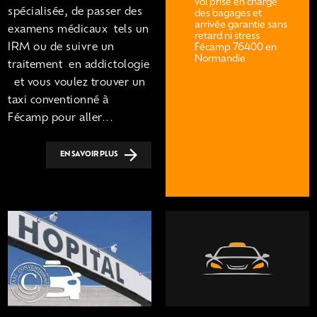
vol prise en charge
spécialisée, de passer des
des bagages et
arrivée garantie sans
examens médicaux tels un
retard ni stress
IRM ou de suivre un
Fécamp 76400 en
Normandie
traitement en addictologie
et vous voulez trouver un
taxi conventionné à
Fécamp pour aller...
EN SAVOIR PLUS