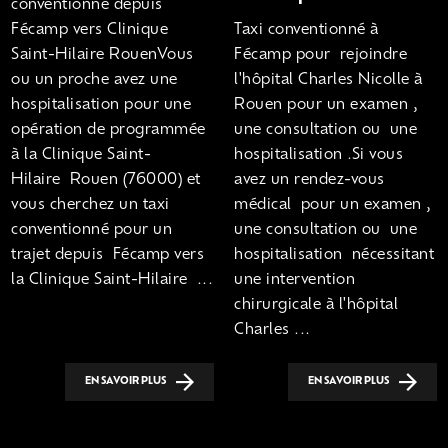
conventionné depuis
Fécamp vers Clinique
Taxi conventionné à
Saint-Hilaire RouenVous
Fécamp pour rejoindre
ou un proche avez une
l'hôpital Charles Nicolle à
hospitalisation pour une
Rouen pour un examen ,
opération de programmée
une consultation ou une
à la Clinique Saint-
hospitalisation .Si vous
Hilaire Rouen (76000) et
avez un rendez-vous
vous cherchez un taxi
médical pour un examen ,
conventionné pour un
une consultation ou une
trajet depuis Fécamp vers
hospitalisation nécessitant
la Clinique Saint-Hilaire ...
une intervention
chirurgicale à l'hôpital
Charles ...
EN SAVOIR PLUS
EN SAVOIR PLUS