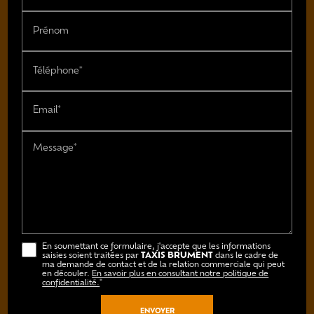
Prénom
Téléphone*
Email*
Message*
En soumettant ce formulaire, j'accepte que les informations
saisies soient traitées par
TAXIS BRUMENT
dans le cadre de
ma demande de contact et de la relation commerciale qui peut
en découler.
En savoir plus en consultant notre politique de
confidentialité.
*