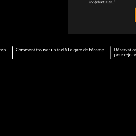
confidentialité.
*
amp
Comment trouver un taxi à La gare de Fécamp
Réservation
pour rejoin