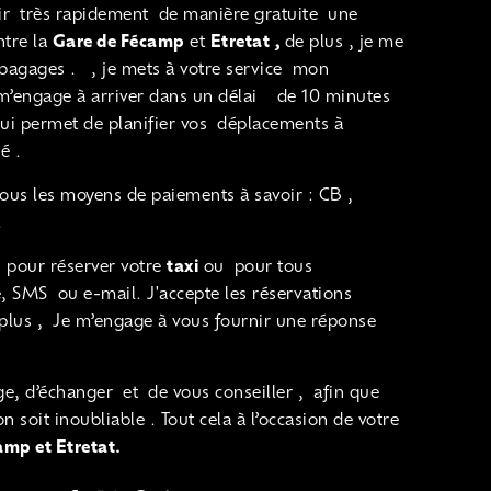
ir très rapidement de manière gratuite une
ntre la
Gare de Fécamp
et
Etretat ,
de plus , je me
bagages . , je mets à votre service mon
e m’engage à arriver dans un délai de 10 minutes
qui permet de planifier vos déplacements à
é .
tous les moyens de paiements à savoir : CB ,
.
 pour réserver votre
taxi
ou pour tous
 SMS ou e-mail. J'accepte les réservations
 plus , Je m’engage à vous fournir une réponse
ge, d’échanger et de vous conseiller , afin que
 soit inoubliable . Tout cela à l’occasion de votre
amp et Etretat.