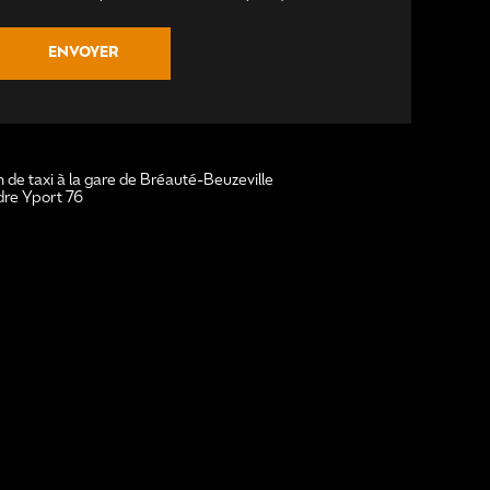
 de taxi à la gare de Bréauté-Beuzeville
dre Yport 76