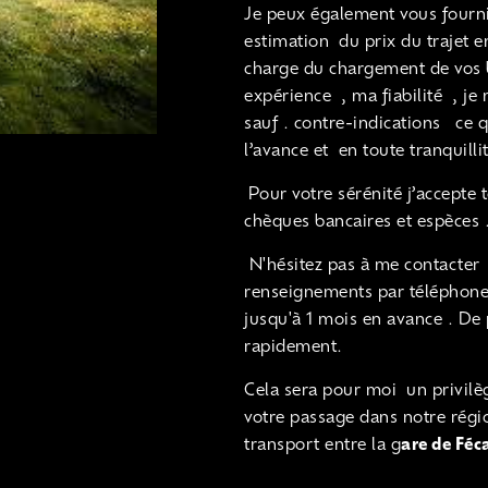
Je peux également vous fourn
estimation du prix du trajet e
charge du chargement de vos 
expérience , ma fiabilité , j
sauf . contre-indications ce 
l’avance et en toute tranquillit
Pour votre sérénité j’accepte 
chèques bancaires et espèces 
N'hésitez pas à me contacter
renseignements par téléphone,
jusqu'à 1 mois en avance . De
rapidement.
Cela sera pour moi un privilè
votre passage dans notre région
transport entre la g
are de Féc