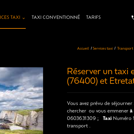
ICES TAXI
TAXI CONVENTIONNÉ
TARIFS
Accueil
Services taxi
Transport
Réserver un taxi 
(76400) et Etreta
Vous avez prévu de séjourner à
chercher ou vous emmener
à
0603631309 ;
Taxi
Numéro 1 
transport .