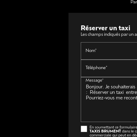
Par
Réserver un taxi
Les champs indiqués par un as
Nom*
Téléphone*
Message*
En soumettant ce formulaire,
TAXIS BRUMENT
dans le c
commerciale qui peut en dé